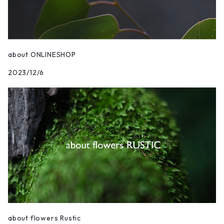
about ONLINESHOP
2023/12/6
about flowers Rustic