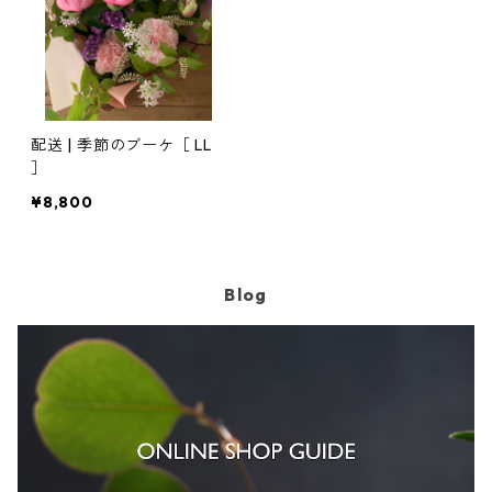
配送 | 季節のブーケ［ LL
］
¥8,800
Blog