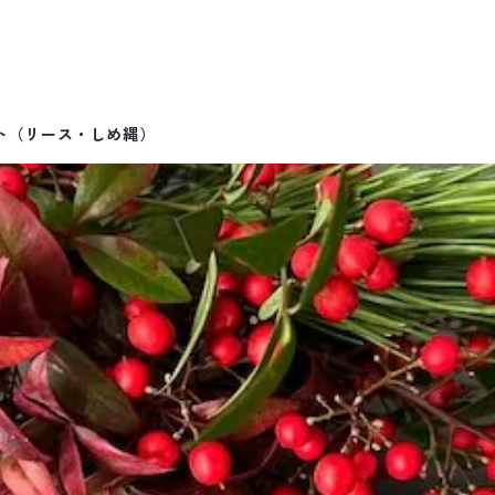
ト（リース・しめ縄）