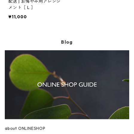
配送 | お悔やみ用アレンジ
メント［ L ］
¥11,000
Blog
about ONLINESHOP