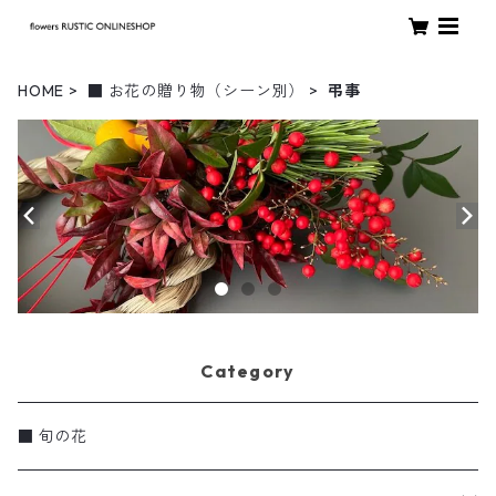
HOME
■ お花の贈り物（シーン別）
弔事
Category
■ 旬の花