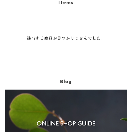
Items
無料配達(さいたま市内•上尾市内のみ ／ 月•金曜午前中)
該当する商品が見つかりませんでした。
Blog