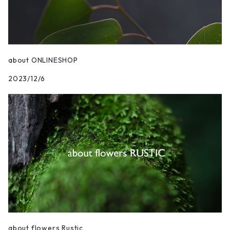
about ONLINESHOP
2023/12/6
about flowers Rustic