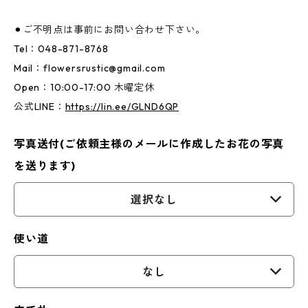
⚫︎ご不明点は事前にお問い合わせ下さい。
Tel：048-871-8768
Mail：
flowersrustic@gmail.com
Open：10:00-17:00 木曜定休
公式LINE：
https://lin.ee/GLND6QP
写真送付(ご依頼主様のメールに作成したお花の写真
を送ります)
選択なし
使い道
なし