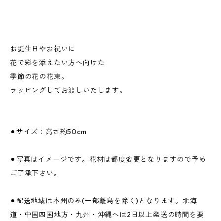
お誕生日やお祝いに
花で彩を添えたい方へ向けた
季節の花の花束。
ラッピングしてお渡しいたします。
⚫︎サイズ：高さ約50cm
⚫︎写真はイメージです。花材は都度変更となりますので予め
ご了承下さい。
⚫︎配送地域は本州のみ(一部離島を除く)となります。北海
道・中国四国地方・九州・沖縄へは2日以上発送の時間を要