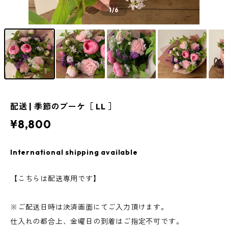
1
/6
配送 | 季節のブーケ［ LL ］
¥8,800
International shipping available
【こちらは配送専用です】
※ご配送日時は決済画面にてご入力頂けます。
仕入れの都合上、金曜日の到着はご指定不可です。