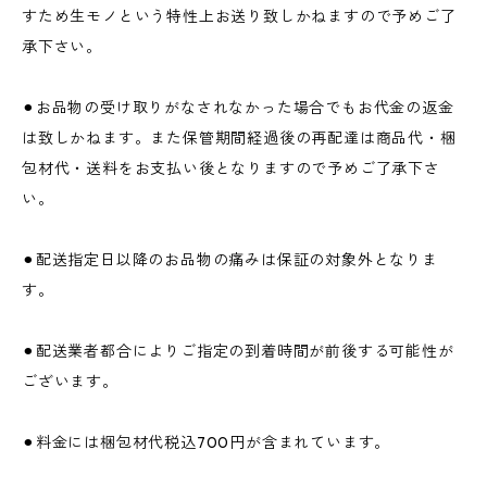
すため生モノという特性上お送り致しかねますので予めご了
承下さい。
⚫︎お品物の受け取りがなされなかった場合でもお代金の返金
は致しかねます。また保管期間経過後の再配達は商品代・梱
包材代・送料をお支払い後となりますので予めご了承下さ
い。
⚫︎配送指定日以降のお品物の痛みは保証の対象外となりま
す。
⚫︎配送業者都合によりご指定の到着時間が前後する可能性が
ございます。
⚫︎料金には梱包材代税込700円が含まれています。