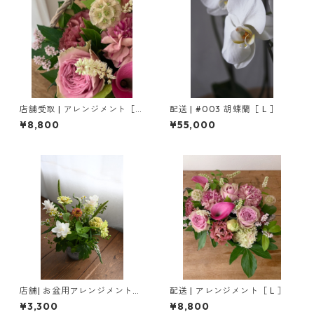
店舗受取 | アレンジメント［ L
配送 | #003 胡蝶蘭［ L ］
］
¥8,800
¥55,000
店舗| お盆用アレンジメント［
配送 | アレンジメント［ L ］
S ］
¥3,300
¥8,800