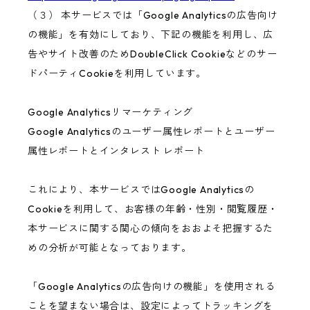
（３） 本サービスでは「Google Analyticsの広告向け
の機能」を有効にしており、下記の機能を利用し、広
告やサイト改善のためDoubleClick Cookieなどのサー
ドパーティCookieを利用しています。
Google Analyticsリマーケティング
Google Analyticsのユーザー属性レポートとユーザー
属性レポートとインタレスト レポート
これにより、本サービスではGoogle Analyticsの
Cookieを利用して、お客様の年齢・性別・閲覧履歴・
本サービスに関する関心の傾向をおおよそ把握するた
めの分析が可能となっております。
「Google Analyticsの広告向けの機能」を使用される
ことを望まない場合は、設定によってトラッキングを