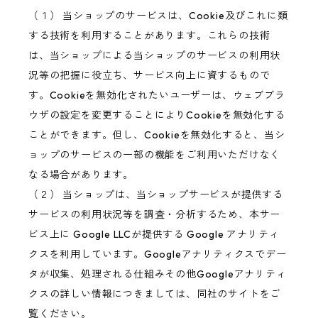
（１） 当ショップのサービスは、Cookie及びこれに類
する技術を利用することがあります。これらの技術
は、当ショップによる当ショップのサービスの利用状
況等の把握に役立ち、サービス向上に資するもので
す。Cookieを無効化されたいユーザーは、ウェブブラ
ウザの設定を変更することによりCookieを無効化する
ことができます。但し、Cookieを無効化すると、当シ
ョップのサービスの一部の機能をご利用いただけなく
なる場合があります。
（２） 当ショップは、当ショップサービスが提供する
サービスの利用状況等を調査・分析するため、本サー
ビス上に Google LLCが提供する Google アナリティ
クスを利用しています。Googleアナリティクスでデー
タが収集、処理される仕組みその他Googleアナリティ
クスの詳しい情報につきましては、同社のサイトをご
覧ください。