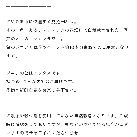
＿＿＿＿＿＿＿＿＿＿
さいたま市に位置する見沼田んぼ。
その一角にあるラスティックの花畑にて自然栽培された、季
節のオーガニックフラワー。
旬のジニアと草花やハーブを約10本分束ねてのご用意となり
ます。
ジニアの色はミックスです。
採花後、2日以内でのお届けです。
季節の新鮮な花をお楽しみ下さい。
＿＿＿＿＿＿＿＿＿＿
※農薬や殺虫剤を使用していない自然栽培となります。作成
時に確認をしておりますが、虫などがついている場合がござ
いますので予めご了承くださいませ。