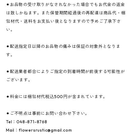
⚫︎お品物の受け取りがなされなかった場合でもお代金の返金
は致しかねます。また保管期間経過後の再配達は商品代・梱
包材代・送料をお支払い後となりますので予めご了承下さ
い。
⚫︎配送指定日以降のお品物の痛みは保証の対象外となりま
す。
⚫︎配送業者都合によりご指定の到着時間が前後する可能性が
ございます。
⚫︎料金には梱包材代税込500円が含まれています。
⚫︎ご不明点は事前にお問い合わせ下さい。
Tel：048-871-8768
Mail：
flowersrustic@gmail.com