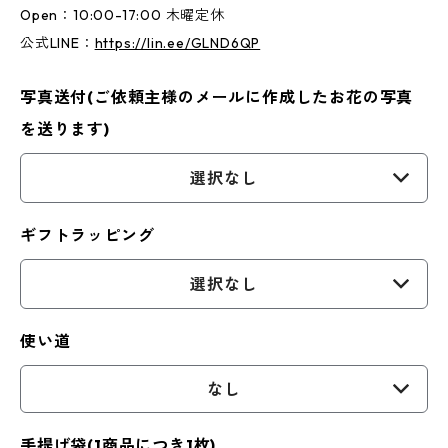
Open：10:00-17:00 木曜定休
公式LINE：
https://lin.ee/GLND6QP
写真送付(ご依頼主様のメールに作成したお花の写真
を送ります)
選択なし
ギフトラッピング
選択なし
使い道
なし
手提げ袋(1商品につき1枚)