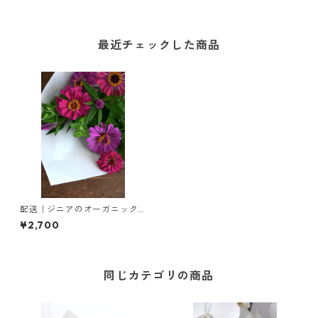
最近チェックした商品
配送｜ジニアのオーガニック
ブーケ
¥2,700
同じカテゴリの商品