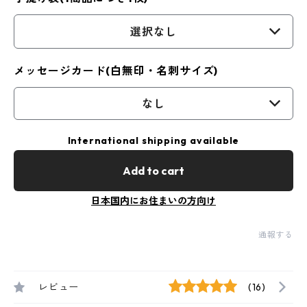
選択なし
メッセージカード(白無印・名刺サイズ)
なし
International shipping available
Add to cart
日本国内にお住まいの方向け
通報する
レビュー
(16)