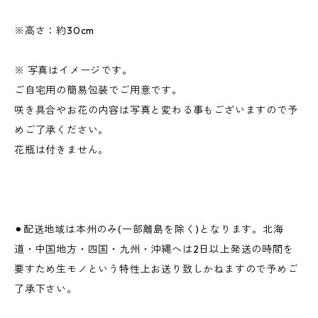
※高さ：約30cm
※ 写真はイメージです。
ご自宅用の簡易包装でご用意です。
咲き具合やお花の内容は写真と変わる事もございますので予
めご了承ください。
花瓶は付きません。
⚫︎配送地域は本州のみ(一部離島を除く)となります。北海
道・中国地方・四国・九州・沖縄へは2日以上発送の時間を
要すため生モノという特性上お送り致しかねますので予めご
了承下さい。