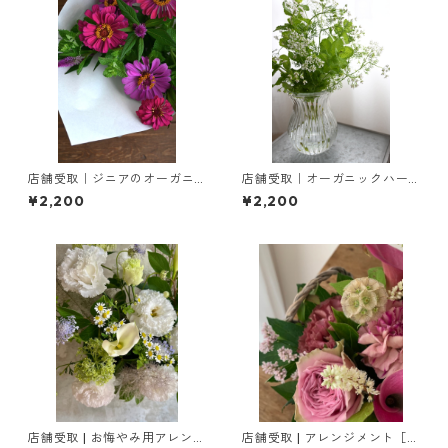
店舗受取｜ジニアのオーガニ
店舗受取｜オーガニックハー
ックブーケ
ブのブーケ
¥2,200
¥2,200
店舗受取 | お悔やみ用アレンジ
店舗受取 | アレンジメント［ L