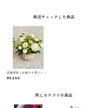
最近チェックした商品
店舗受取 | お悔やみ用アレンジ
メント［ M ］
¥5,500
同じカテゴリの商品