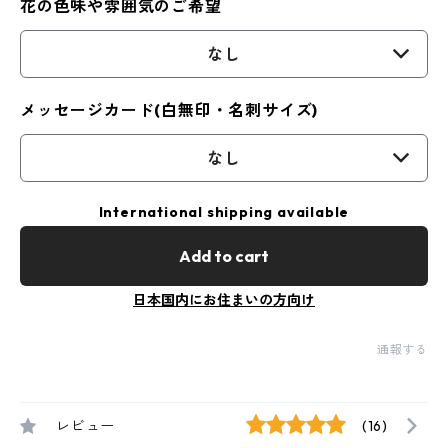
花の色味や雰囲気のご希望
なし
メッセージカード(白無印・名刺サイズ)
なし
International shipping available
Add to cart
日本国内にお住まいの方向け
通報する
レビュー
(16)