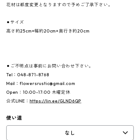
花材は都度変更となりますので予めご了承下さい。
⚫︎サイズ
高さ約25cm×幅約20cm×奥行き約20cm
⚫︎ご不明点は事前にお問い合わせ下さい。
Tel：048-871-8768
Mail：
flowersrustic@gmail.com
Open：10:00-17:00 木曜定休
公式LINE：
https://lin.ee/GLND6QP
使い道
なし