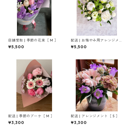
店舗受取 | 季節の花束［ M ］
配送 | お悔やみ用アレンジメン
ト［ M ］
¥5,500
¥5,500
配送 | 季節のブーケ［ M ］
配送 | アレンジメント［ S ］
¥3,300
¥3,300