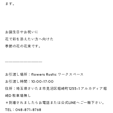
ます。
お誕生日やお祝いに
花で彩を添えたい方へ向けた
季節の花の花束です。
＿＿＿＿＿＿＿＿＿＿
お引渡し場所：flowers Rustic ワークスペース
お引渡し時間：10:00-17:00
住所：埼玉県さいたま市見沼区堀崎町1255-1 アルカディア堀
崎D 駐車場無し
＊到着されましたらお電話または公式LINEへご一報下さい。
TEL：048-871-8768