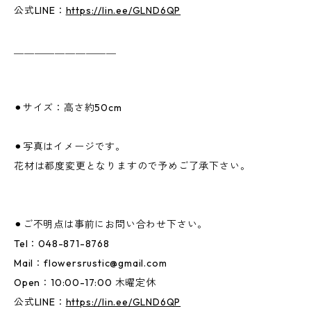
公式LINE：
https://lin.ee/GLND6QP
＿＿＿＿＿＿＿＿＿＿
⚫︎サイズ：高さ約50cm
⚫︎写真はイメージです。
花材は都度変更となりますので予めご了承下さい。
⚫︎ご不明点は事前にお問い合わせ下さい。
Tel：048-871-8768
Mail：
flowersrustic@gmail.com
Open：10:00-17:00 木曜定休
公式LINE：
https://lin.ee/GLND6QP