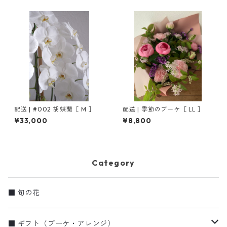
配送 | #002 胡蝶蘭［ M ］
配送 | 季節のブーケ［ LL ］
¥33,000
¥8,800
Category
■ 旬の花
■ ギフト（ブーケ・アレンジ）