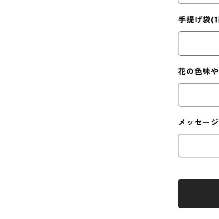
手提げ袋(
花の色味
メッセージ