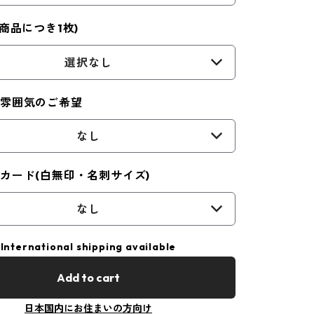
1商品につき1枚)
選択なし
や雰囲気のご希望
なし
カード(白無印・名刺サイズ)
なし
International shipping available
Add to cart
日本国内にお住まいの方向け