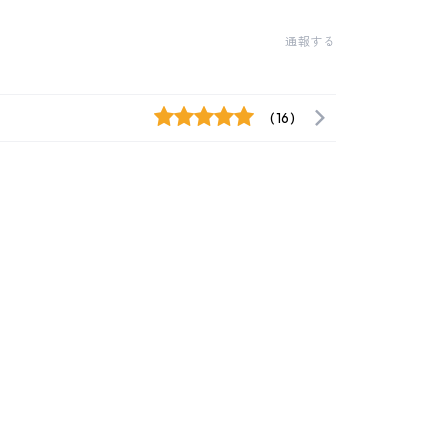
通報する
(16)