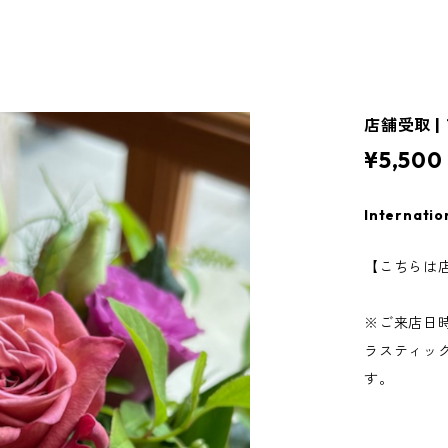
店舗受取 |
¥5,500
Internatio
【こちらは
※ご来店日
ラスティッ
す。