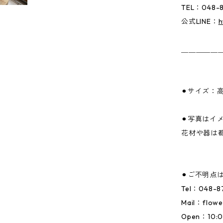
TEL：048-8
公式LINE：
h
＿＿＿＿＿
⚫︎サイズ：高
⚫︎写真はイ
花材や器は
⚫︎ご不明点
Tel：048-8
Mail：
flowe
Open：10: