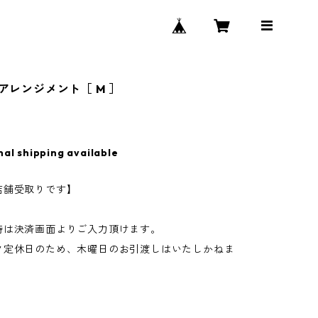
 アレンジメント［ M ］
nal shipping available
店舗受取りです】
時は決済画面よりご入力頂けます。
ク定休日のため、木曜日のお引渡しはいたしかねま