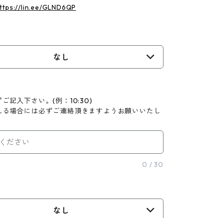
ttps://lin.ee/GLND6QP
なし
ご記入下さい。(例：10:30)
れる場合には必ずご連絡頂きますようお願いいたし
0
/
30
なし