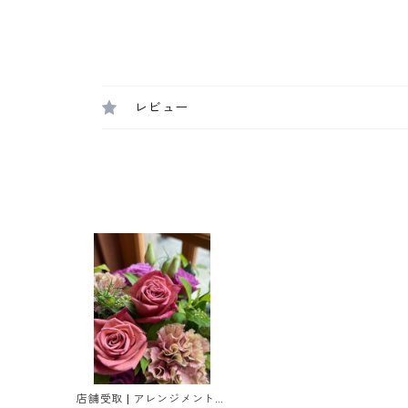
レビュー
店舗受取 | アレンジメント［