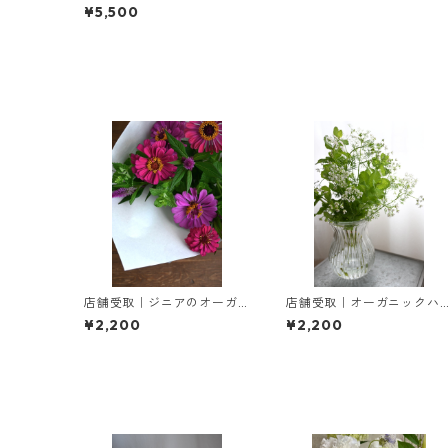
M ］
¥5,500
店舗受取｜ジニアのオーガ
店舗受取｜オーガニックハ
ニックブーケ
ーブのブーケ
¥2,200
¥2,200