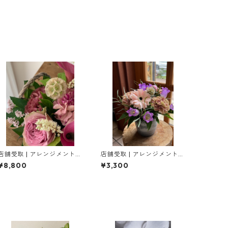
店舗受取 | アレンジメント［
店舗受取 | アレンジメント［
L ］
S ］
¥8,800
¥3,300