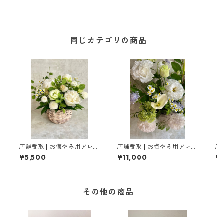
同じカテゴリの商品
店舗受取 | お悔やみ用アレン
店舗受取 | お悔やみ用アレン
ジメント［ M ］
ジメント［ L ］
¥5,500
¥11,000
その他の商品