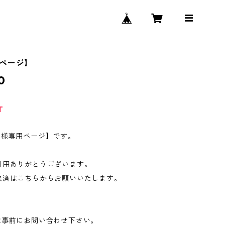
ページ】
0
T
O様専用ページ】です。
利用ありがとうございます。
決済はこちらからお願いいたします。
は事前にお問い合わせ下さい。