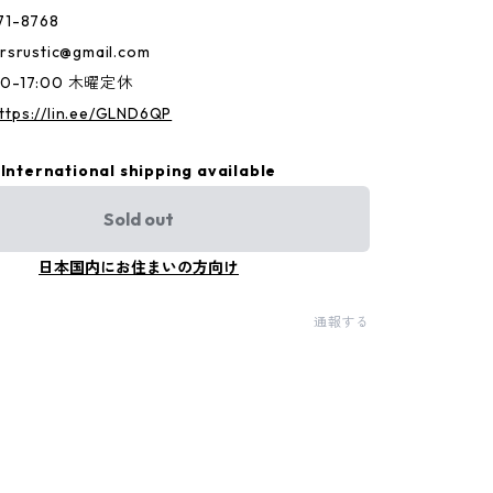
71-8768
rsrustic@gmail.com
00-17:00 木曜定休
ttps://lin.ee/GLND6QP
International shipping available
Sold out
日本国内にお住まいの方向け
通報する