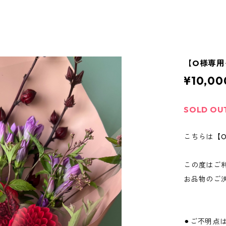
【O様専用
¥10,00
SOLD OU
こちらは【
この度はご
お品物のご
⚫︎ご不明点